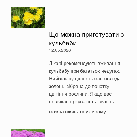
Що можна приготувати з
кульбаби
12.05.2026
Лікарі рекомендують вживання
кульбабу при багатьох недугах.
Найбільшу цінність має молода
зелень, зібрана до початку
цвітіння рослини. Якщо вас
не лякає гіркуватість, зелень
…
можна вживати у сирому