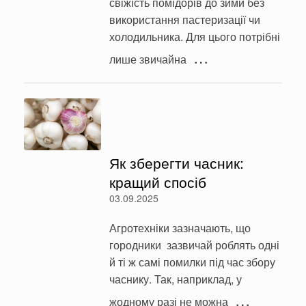
свіжість помідорів до зими без
використання пастеризації чи
холодильника. Для цього потрібні
…
лише звичайна
Як зберегти часник:
кращий спосіб
03.09.2025
Агротехніки зазначають, що
городники зазвичай роблять одні
й ті ж самі помилки під час збору
часнику. Так, наприклад, у
…
жодному разі не можна