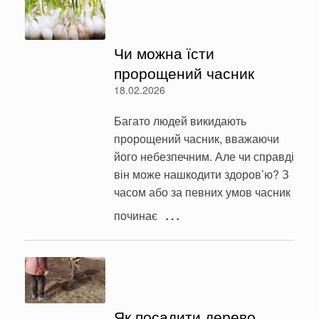
Чи можна їсти
пророщений часник
18.02.2026
Багато людей викидають
пророщений часник, вважаючи
його небезпечним. Але чи справді
він може нашкодити здоров’ю? З
часом або за певних умов часник
…
починає
Як посадити дерево