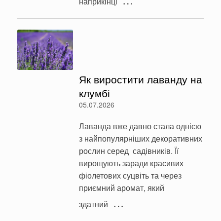
наприкінці
Як виростити лаванду на
клумбі
05.07.2026
Лаванда вже давно стала однією
з найпопулярніших декоративних
рослин серед садівників. Її
вирощують заради красивих
фіолетових суцвіть та через
приємний аромат, який
…
здатний