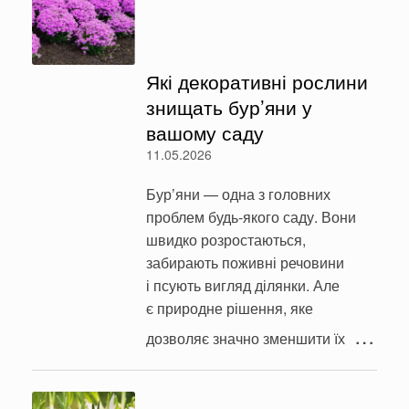
Які декоративні рослини
знищать бур’яни у
вашому саду
11.05.2026
Бур’яни — одна з головних
проблем будь-якого саду. Вони
швидко розростаються,
забирають поживні речовини
і псують вигляд ділянки. Але
є природне рішення, яке
…
дозволяє значно зменшити їх