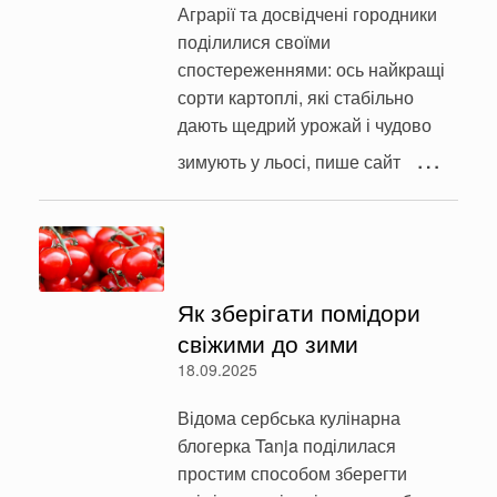
Аграрії та досвідчені городники
поділилися своїми
спостереженнями: ось найкращі
сорти картоплі, які стабільно
дають щедрий урожай і чудово
…
зимують у льосі, пише сайт
Як зберігати помідори
свіжими до зими
18.09.2025
Відома сербська кулінарна
блогерка Tanja поділилася
простим способом зберегти