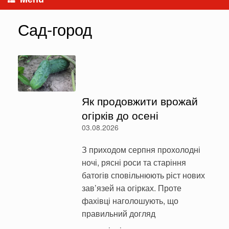
Сад-город
Як продовжити врожай
огірків до осені
03.08.2026
З приходом серпня прохолодні
ночі, рясні роси та старіння
батогів сповільнюють ріст нових
зав’язей на огірках. Проте
фахівці наголошують, що
правильний догляд
…