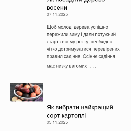
восени
07.11.2025
Щоб молоді дерева успішно
пережили зиму і дали потужний
старт своєму росту, необхідно
чітко дотримуватися перевірених
правил садіння. Осіннє садіння
…
має низку вагомих
Як вибрати найкращий
сорт картоплі
05.11.2025