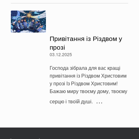
Привітання із Різдвом у
прозі
03.12.2025
Господа зібрала для вас кращі
привітання із Різдвом Христовим
у прозі Із Різдвом Христовим!
Бажаю миру твоєму дому, твоєму
…
серцю і твоїй душі.