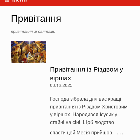
Привітання
привітання зі святами
Привітання із Різдвом у
віршах
03.12.2025
Господа зібрала для вас кращі
привітання із Різдвом Христовим
у віршах Народився Ісусик у
стайні на сіні, Щоб людство
…
спасти цей Месія прийшов.