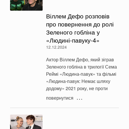
Віллем Дефо розповів
про повернення до ролі
Зеленого гобліна у
«Людині-павуку-4»
12.12.2024
Актор Віллем Дефо, який зіграв
Зеленого гобліна в трилогії Сема
Реймі «Людина-павук» та фільмі
«Людина-павук: Немає шляху
додому» 2021 року, не проти
…
повернутися