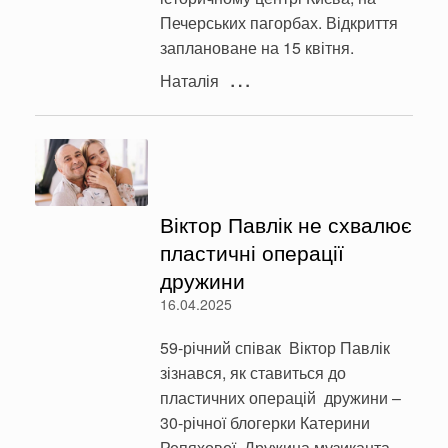
Печерських пагорбах. Відкриття
заплановане на 15 квітня.
…
Наталія
Віктор Павлік не схвалює
пластичні операції
дружини
16.04.2025
59-річний співак Віктор Павлік
зізнався, як ставиться до
пластичних операцій дружини –
30-річної блогерки Катерини
Репяхової. Дружина музиканта