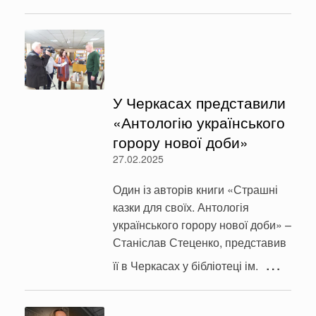
У Черкасах представили
«Антологію українського
горору нової доби»
27.02.2025
Один із авторів книги «Страшні
казки для своїх. Антологія
українського горору нової доби» –
Станіслав Стеценко, представив
…
її в Черкасах у бібліотеці ім.