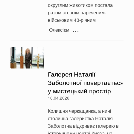
округлим животиком постала
разом зі своїм нареченим-
військовим 43-річним
…
Олексієм
Галерея Наталії
Заболотної повертається
у мистецький простір
10.04.2026
Колишня черкащанка, а нині
столична галеристка Наталія
Заболотна відкриває галерею в
історичному центрі Києва, на