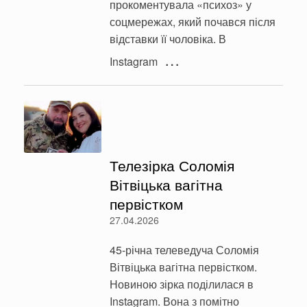
прокоментувала «психоз» у
соцмережах, який почався після
відставки її чоловіка. В
…
Instagram
Телезірка Соломія
Вітвіцька вагітна
первістком
27.04.2026
45-річна телеведуча Соломія
Вітвіцька вагітна первістком.
Новиною зірка поділилася в
Instagram. Вона з помітно