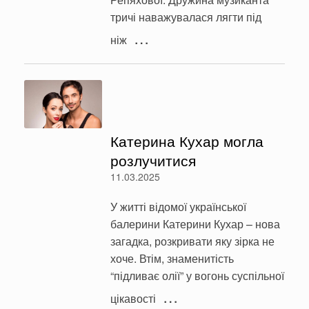
тричі наважувалася лягти під
…
ніж
Катерина Кухар могла
розлучитися
11.03.2025
У житті відомої української
балерини Катерини Кухар – нова
загадка, розкривати яку зірка не
хоче. Втім, знаменитість
“підливає олії” у вогонь суспільної
…
цікавості