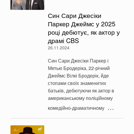
Син Сари Джесіки
Паркер Джеймс у 2025
році дебютує, як актор у
драмі CBS
26.11.2024
Син Сари Джесіки Паркер і
Метью Бродеріка, 22-річний
Джеймс Вілкі Бродерік, йде
стопами своїх знаменитих
батьків, дебютуючи як актор в
американському поліційному
…
комедійно-драматичному