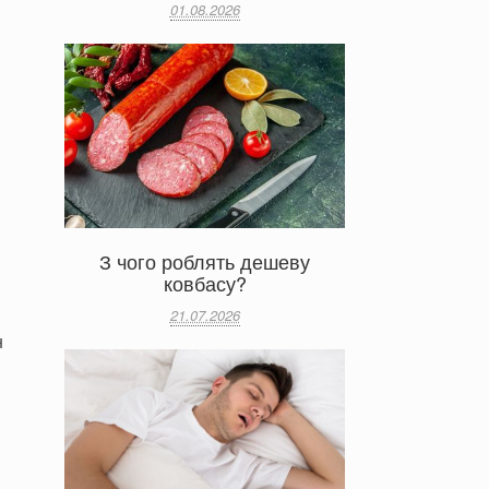
01.08.2026
З чого роблять дешеву
ковбасу?
21.07.2026
н