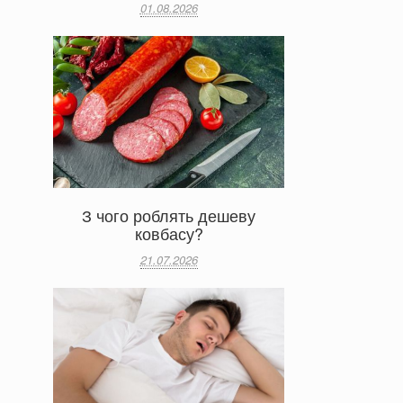
01.08.2026
З чого роблять дешеву
ковбасу?
21.07.2026