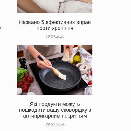
Названо 5 ефективних вправ
проти хропіння
и
16.04.2025
Які продукти можуть
пошкодити вашу сковорідку з
антипригарним покриттям
29.05.2024