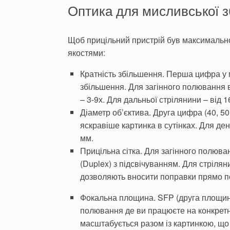
Оптика для мисливської з
Щоб прицільний пристрій був максимальн
якостями:
Кратність збільшення. Перша цифра у м
збільшення. Для загінного полювання 
– 3-9х. Для дальньої стрілянини – від 1
Діаметр об’єктива. Друга цифра (40, 50
яскравіше картинка в сутінках. Для де
мм.
Прицільна сітка. Для загінного полюван
(Duplex) з підсвічуванням. Для стріляни
дозволяють вносити поправки прямо по 
Фокальна площина. SFP (друга площина)
полювання де ви працюєте на конкрет
масштабується разом із картинкою, що 