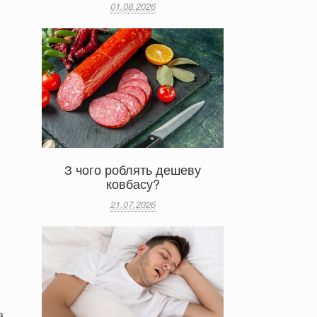
01.08.2026
З чого роблять дешеву
ковбасу?
21.07.2026
а