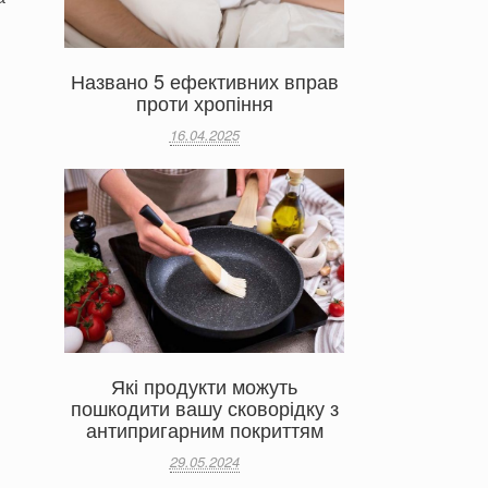
Названо 5 ефективних вправ
проти хропіння
16.04.2025
Які продукти можуть
пошкодити вашу сковорідку з
антипригарним покриттям
29.05.2024