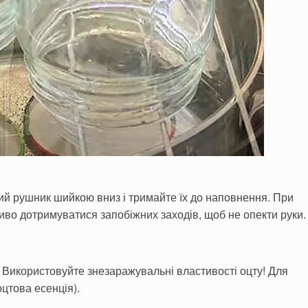
тий рушник шийкою вниз і тримайте їх до наповнення. При
ливо дотримуватися запобіжних заходів, щоб не опекти руки.
Використовуйте знезаражувальні властивості оцту! Для
оцтова есенція).