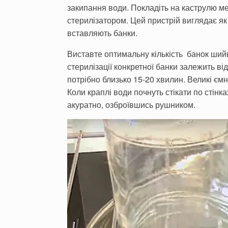
закипання води. Покладіть на каструлю м
стерилізатором. Цей пристрій виглядає як
вставляють банки.
Виставте оптимальну кількість банок ший
стерилізації конкретної банки залежить від
потрібно близько 15-20 хвилин. Великі ємн
Коли краплі води почнуть стікати по стінка
акуратно, озброївшись рушником.