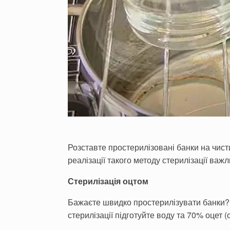
Розставте простерилізовані банки на чис
реалізації такого методу стерилізації важ
Стерилізація оцтом
Бажаєте швидко простерилізувати банки? 
стерилізації підготуйте воду та 70% оцет (