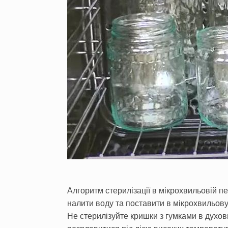
Алгоритм стерилізації в мікрохвильовій пе
налити воду та поставити в мікрохвильову
Не стерилізуйте кришки з гумками в духовц