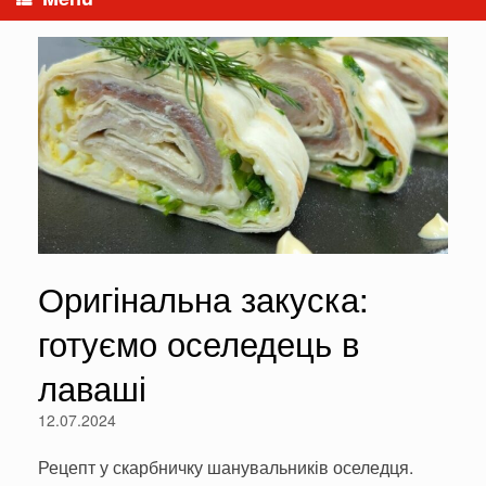
Оригінальна закуска:
готуємо оселедець в
лаваші
12.07.2024
Рецепт у скарбничку шанувальників оселедця.