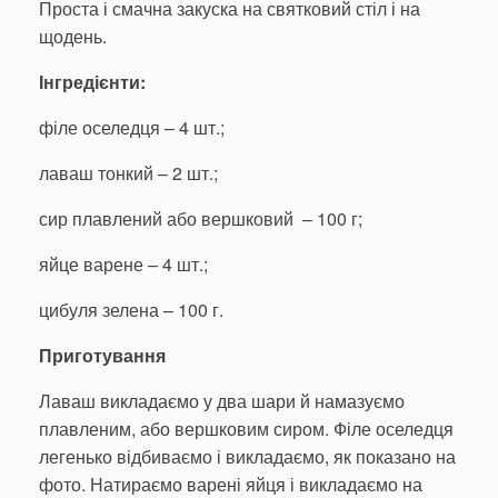
Проста і смачна закуска на святковий стіл і на
щодень.
Інгредієнти:
філе оселедця – 4 шт.;
лаваш тонкий – 2 шт.;
сир плавлений або вершковий – 100 г;
яйце варене – 4 шт.;
цибуля зелена – 100 г.
Приготування
Лаваш викладаємо у два шари й намазуємо
плавленим, або вершковим сиром. Філе оселедця
легенько відбиваємо і викладаємо, як показано на
фото. Натираємо варені яйця і викладаємо на