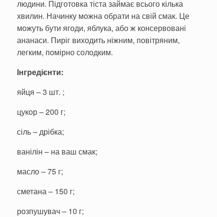
людини. Підготовка тіста займає всього кілька
хвилин. Начинку можна обрати на свій смак. Це
можуть бути ягоди, яблука, або ж консервовані
ананаси. Пиріг виходить ніжним, повітряним,
легким, помірно солодким.
Інгредієнти:
яйця – 3 шт. ;
цукор – 200 г;
сіль – дрібка;
ванілін – на ваш смак;
масло – 75 г;
сметана – 150 г;
розпушувач – 10 г;