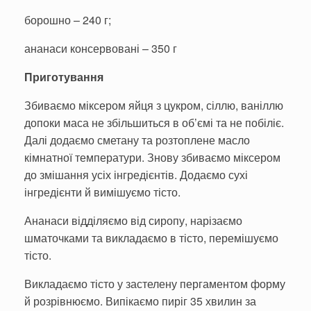
борошно – 240 г;
ананаси консервовані – 350 г
Приготування
Збиваємо міксером яйця з цукром, сіллю, ваніллю
допоки маса не збільшиться в об’ємі та не побіліє.
Далі додаємо сметану та розтоплене масло
кімнатної температури. Знову збиваємо міксером
до змішання усіх інгредієнтів. Додаємо сухі
інгредієнти й вимішуємо тісто.
Ананаси відділяємо від сиропу, нарізаємо
шматочками та викладаємо в тісто, перемішуємо
тісто.
Викладаємо тісто у застелену пергаментом форму
й розрівнюємо. Випікаємо пиріг 35 хвилин за