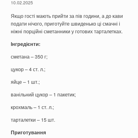
10.02.2025
Якщо гості мають прийти за пів години, а до кави
подати нічого, приготуйте швиденько ці смачні і
ніжні порційні сметанники у готових тарталетках.
Інгредієнти:
сметана – 350 г;
цукор – 4 ст. л.;
яйце – 1 шт.;
ванільний цукор – 1 пакетик;
крохмаль – 1 ст. л.;
тарталетки – 15 шт.
Приготування