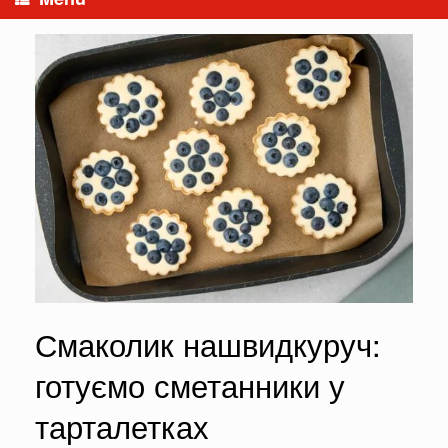
Смаколик нашвидкуруч:
готуємо сметанники у
тарталетках