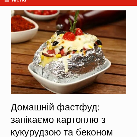
Домашній фастфуд:
запікаємо картоплю з
кукурудзою та беконом