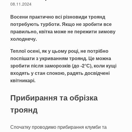
08.11.2024
Восени практично всі різновиди троянд
потребують турботи. Якщо не зробити все
правильно, квітка може не пережити зимову
холоднечу.
Теплої осені, як у цьому році, не потрібно
поспішати з укриванням троянд. Це можна
зробити після заморозків (до -2°С), коли кущі
входять у стан спокою, радять досвідчені
квітникарі.
П
рибирання та обрізка
троянд
Спочатку проводимо прибирання клумби та