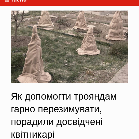
Як допомогти трояндам
гарно перезимувати,
порадили досвідчені
квітникарі