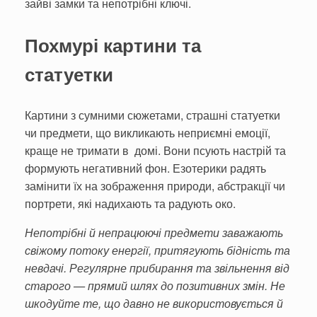
зайві замки та непотрібні ключі.
Похмурі картини та
статуетки
Картини з сумними сюжетами, страшні статуетки
чи предмети, що викликають неприємні емоції,
краще не тримати в домі. Вони псують настрій та
формують негативний фон. Езотерики радять
замінити їх на зображення природи, абстракції чи
портрети, які надихають та радують око.
Непотрібні й непрацюючі предмети заважають
свіжому потоку енергії, притягують бідність та
невдачі. Регулярне прибирання та звільнення від
старого — прямий шлях до позитивних змін. Не
шкодуйте те, що давно не використовується й