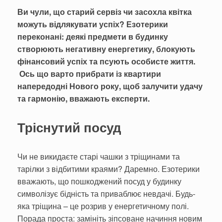
Ви чули, що старий сервіз чи засохла квітка
можуть відлякувати успіх? Езотерики
переконані: деякі предмети в будинку
створюють негативну енергетику, блокують
фінансовий успіх та псують особисте життя.
Ось що варто прибрати із квартири
напередодні Нового року, щоб залучити удачу
та гармонію, вважають експерти.
Тріснутий посуд
Чи не викидаєте старі чашки з тріщинами та
тарілки з відбитими краями? Даремно. Езотерики
вважають, що пошкоджений посуд у будинку
символізує бідність та приваблює невдачі. Будь-
яка тріщина – це розрив у енергетичному полі.
Порада проста: замініть зіпсоване начиння новим