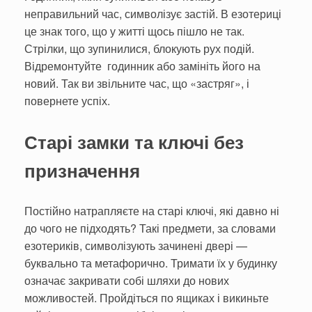
неправильний час, символізує застій. В езотериці
це знак того, що у житті щось пішло не так.
Стрілки, що зупинилися, блокують рух подій.
Відремонтуйте годинник або замініть його на
новий. Так ви звільните час, що «застряг», і
повернете успіх.
Старі замки та ключі без
призначення
Постійно натрапляєте на старі ключі, які давно ні
до чого не підходять? Такі предмети, за словами
езотериків, символізують зачинені двері —
буквально та метафорично. Тримати їх у будинку
означає закривати собі шляхи до нових
можливостей. Пройдіться по ящиках і викиньте