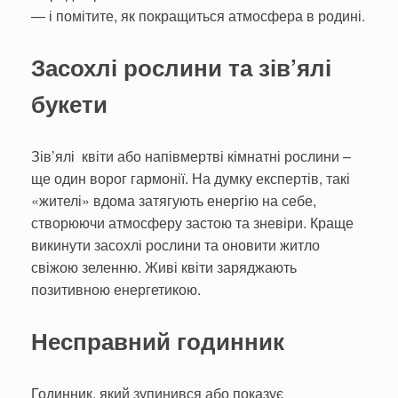
— і помітите, як покращиться атмосфера в родині.
Засохлі рослини та зів’ялі
букети
Зів’ялі квіти або напівмертві кімнатні рослини –
ще один ворог гармонії. На думку експертів, такі
«жителі» вдома затягують енергію на себе,
створюючи атмосферу застою та зневіри. Краще
викинути засохлі рослини та оновити житло
свіжою зеленню. Живі квіти заряджають
позитивною енергетикою.
Несправний годинник
Годинник, який зупинився або показує