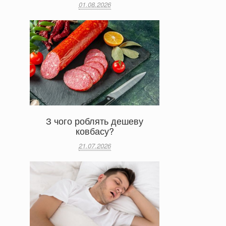
01.08.2026
З чого роблять дешеву
ковбасу?
21.07.2026