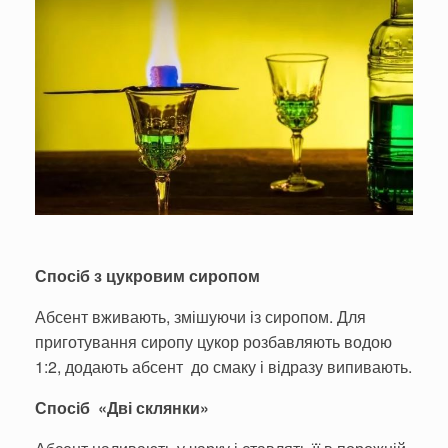
Спосіб з цукровим сиропом
Абсент вживають, змішуючи із сиропом. Для
приготування сиропу цукор розбавляють водою
1:2, додають абсент до смаку і відразу випивають.
Спосіб «Дві склянки»