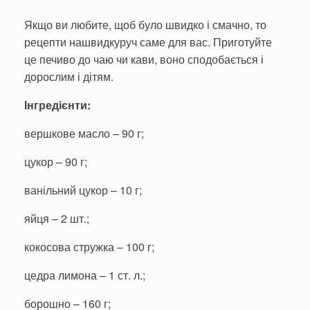
Якщо ви любите, щоб було швидко і смачно, то
рецепти нашвидкуруч саме для вас. Приготуйте
це печиво до чаю чи кави, воно сподобається і
дорослим і дітям.
Інгредієнти:
вершкове масло – 90 г;
цукор – 90 г;
ванільний цукор – 10 г;
яйця – 2 шт.;
кокосова стружка – 100 г;
цедра лимона – 1 ст. л.;
борошно – 160 г;