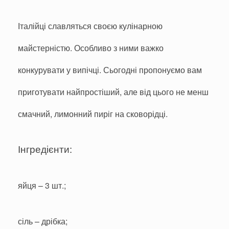
Італійці славляться своєю кулінарною
майстерністю. Особливо з ними важко
конкурувати у випічці. Сьогодні пропонуємо вам
приготувати найпростіший, але від цього не менш
смачний, лимонний пиріг на сковорідці.
Інгредієнти:
яйця – 3 шт.;
сіль – дрібка;