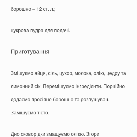
борошно – 12 ст. л.;
цукрова пудра для подачі.
Приготування
Змішуємо яйця, сіль, цукор, молока, олію, цедру та
лимонний сік. Перемішуємо інгредієнти. Порційно
додаємо просіяне борошно та розпушувач.
Замішуємо тісто.
Дно сковорідки змащуємо олією. Згори