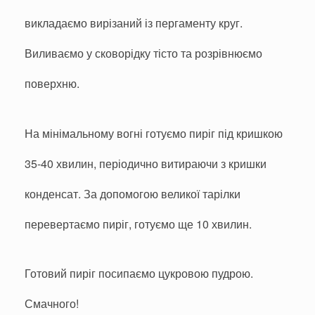
викладаємо вирізаний із пергаменту круг.
Виливаємо у сковорідку тісто та розрівнюємо
поверхню.
На мінімальному вогні готуємо пиріг під кришкою
35-40 хвилин, періодично витираючи з кришки
конденсат. За допомогою великої тарілки
перевертаємо пиріг, готуємо ще 10 хвилин.
Готовий пиріг посипаємо цукровою пудрою.
Смачного!