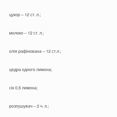
цукор – 12 ст. л.;
молоко – 12 ст. л.;
олія рафінована – 12 ст.л.;
цедра одного лимона;
сік 0,5 лимона;
розпушувач – 2 ч. л.;