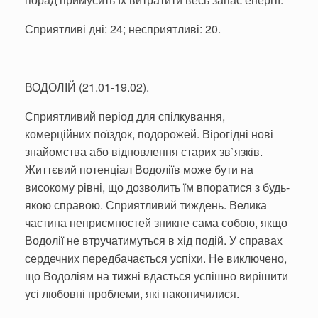
Сприятливі дні: 24; несприятливі: 20.
ВОДОЛІЙ (21.01-19.02).
Сприятливий період для спілкування,
комерційних поїздок, подорожей. Вірогідні нові
знайомства або відновлення старих зв`язків.
Життєвий потенціал Водоліїв може бути на
високому рівні, що дозволить їм впоратися з будь-
якою справою. Сприятливий тиждень. Велика
частина неприємностей зникне сама собою, якщо
Водолії не втручатимуться в хід подій. У справах
сердечних передбачається успіхи. Не виключено,
що Водоліям на тижні вдасться успішно вирішити
усі любовні проблеми, які накопичилися.