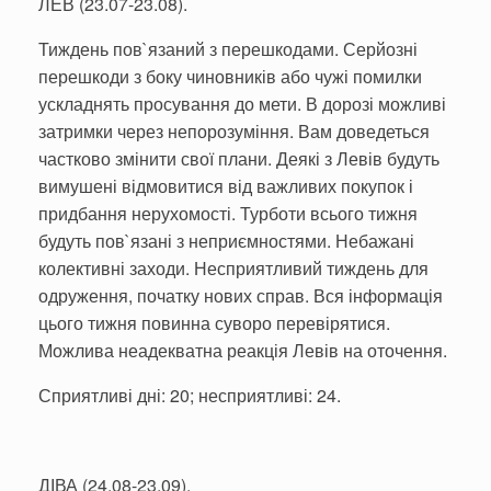
ЛЕВ (23.07-23.08).
Тиждень пов`язаний з перешкодами. Серйозні
перешкоди з боку чиновників або чужі помилки
ускладнять просування до мети. В дорозі можливі
затримки через непорозуміння. Вам доведеться
частково змінити свої плани. Деякі з Левів будуть
вимушені відмовитися від важливих покупок і
придбання нерухомості. Турботи всього тижня
будуть пов`язані з неприємностями. Небажані
колективні заходи. Несприятливий тиждень для
одруження, початку нових справ. Вся інформація
цього тижня повинна суворо перевірятися.
Можлива неадекватна реакція Левів на оточення.
Сприятливі дні: 20; несприятливі: 24.
ДІВА (24.08-23.09).