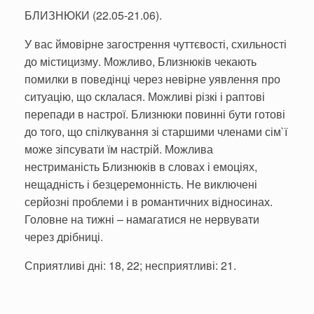
БЛИЗНЮКИ (22.05-21.06).
У вас ймовірне загострення чуттєвості, схильності
до містицизму. Можливо, Близнюків чекають
помилки в поведінці через невірне уявлення про
ситуацію, що склалася. Можливі різкі і раптові
перепади в настрої. Близнюки повинні бути готові
до того, що спілкування зі старшими членами сім`ї
може зіпсувати їм настрій. Можлива
нестриманість Близнюків в словах і емоціях,
нещадність і безцеремонність. Не виключені
серйозні проблеми і в романтичних відносинах.
Головне на тижні – намагатися не нервувати
через дрібниці.
Сприятливі дні: 18, 22; несприятливі: 21.