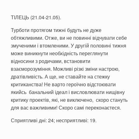
ТІЛЕЦЬ (21.04-21.05).
Турботи протягом тижні будуть не дуже
обтяжливими. Отже, ви не повинні відчувати себе
змученими і втомленими. У другій половині тижня
може виникнути необхідність переглянути
відносини з родичами, встановити
взаєморозуміння. Можливі різкі зміни настрою,
дратівливість. А ще, не ставайте на стежку
критиканства! Не варто героїчно відстоювати
якийсь банальний ідеал і висловлювати нищівну
критику проектів, які, не виключено, скоро стануть
для вас важливими! Скоро самі переконаєтеся.
Сприятливі дні: 24; несприятливі: 19.