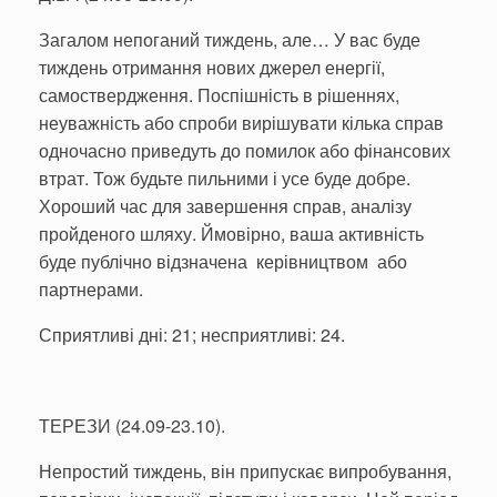
Загалом непоганий тиждень, але… У вас буде
тиждень отримання нових джерел енергії,
самоствердження. Поспішність в рішеннях,
неуважність або спроби вирішувати кілька справ
одночасно приведуть до помилок або фінансових
втрат. Тож будьте пильними і усе буде добре.
Хороший час для завершення справ, аналізу
пройденого шляху. Ймовірно, ваша активність
буде публічно відзначена керівництвом або
партнерами.
Сприятливі дні: 21; несприятливі: 24.
ТЕРЕЗИ (24.09-23.10).
Непростий тиждень, він припускає випробування,