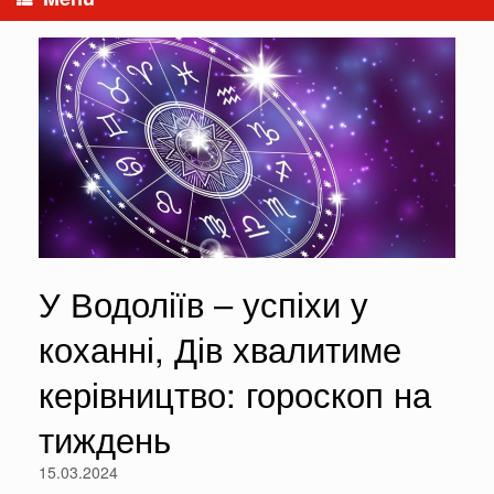
У Водоліїв – успіхи у
коханні, Дів хвалитиме
керівництво: гороскоп на
тиждень
15.03.2024