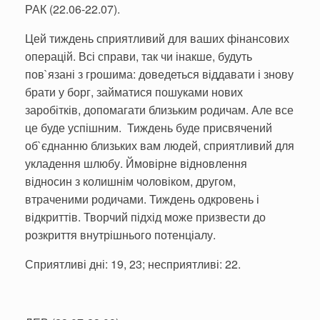
РАК (22.06-22.07).
Цей тиждень сприятливий для ваших фінансових
операцій. Всі справи, так чи інакше, будуть
пов`язані з грошима: доведеться віддавати і знову
брати у борг, займатися пошуками нових
заробітків, допомагати близьким родичам. Але все
це буде успішним. Тиждень буде присвячений
об`єднанню близьких вам людей, сприятливий для
укладення шлюбу. Ймовірне відновлення
відносин з колишнім чоловіком, другом,
втраченими родичами. Тиждень одкровень і
відкриттів. Творчий підхід може призвести до
розкриття внутрішнього потенціалу.
Сприятливі дні: 19, 23; несприятливі: 22.