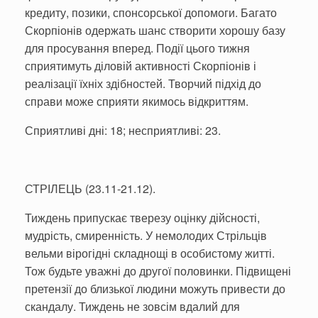
кредиту, позики, спонсорської допомоги. Багато
Скорпіонів одержать шанс створити хорошу базу
для просування вперед. Події цього тижня
сприятимуть діловій активності Скорпіонів і
реалізації їхніх здібностей. Творчий підхід до
справи може сприяти якимось відкриттям.
Сприятливі дні: 18; несприятливі: 23.
СТРІЛЕЦЬ (23.11-21.12).
Тиждень припускає тверезу оцінку дійсності,
мудрість, смиренність. У немолодих Стрільців
вельми вірогідні складнощі в особистому житті.
Тож будьте уважні до другої половинки. Підвищені
претензії до близької людини можуть привести до
скандалу. Тиждень не зовсім вдалий для