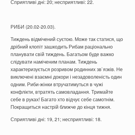
Сприятливі дні: 20; несприятливі: 22.
РИБИ (20.02-20.03).
Тиждень відмічений суєтою. Може так статися, що
дрібний клопіт зашкодить Рибам раціонально
планувати свій тиждень. Багатьом буде важко
слідувати наміченим планам. Тиждень
характеризується розривом родинних зв`язків. Не
виключені взаємні докори і незадоволеність один
одним. Риби-жінки втручатимуться в чужі
конфлікти, втратять самовладання. Тримайте
себе в руках! Багато хто відчує себе самотнім.
Покращиться настрій ближче до кінця тижня.
Сприятливі дні: 19, 21; несприятливі: 18.