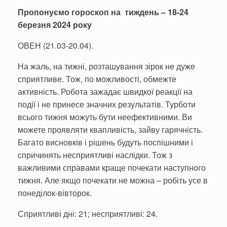
Пропонуємо гороскоп на тиждень – 18-24
березня 2024 року
ОВЕН (21.03-20.04).
На жаль, на тижні, розташування зірок не дуже
сприятливе. Тож, по можливості, обмежте
активність. Робота зажадає швидкої реакції на
події і не принесе значних результатів. Турботи
всього тижня можуть бути неефективними. Ви
можете проявляти квапливість, зайву гарячність.
Багато висновків і рішень будуть поспішними і
спричинять несприятливі наслідки. Тож з
важливими справами краще почекати наступного
тижня. Але якщо почекати не можна – робіть усе в
понеділок-вівторок.
Сприятливі дні: 21; несприятливі: 24.