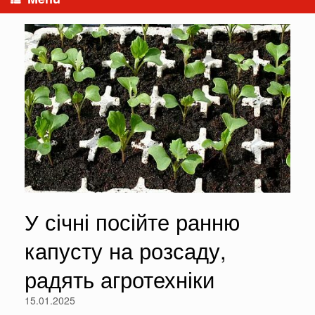
У січні посійте ранню
капусту на розсаду,
радять агротехніки
15.01.2025