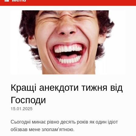
Кращі анекдоти тижня від
Господи
15.01.2025
Сьогодні минає рівно десять років як один ідіот
обізвав мене злопам’ятною.