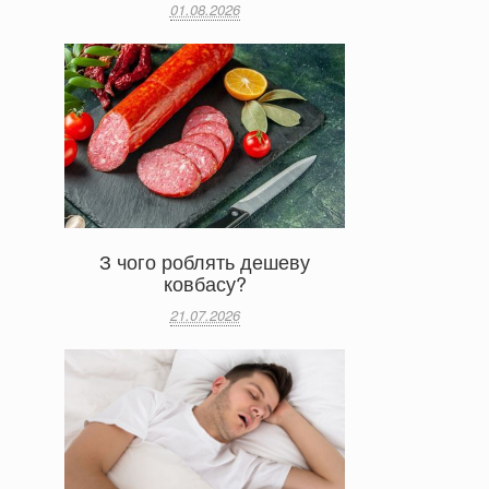
01.08.2026
З чого роблять дешеву
ковбасу?
21.07.2026