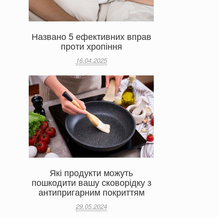
Названо 5 ефективних вправ
проти хропіння
16.04.2025
Які продукти можуть
пошкодити вашу сковорідку з
антипригарним покриттям
29.05.2024