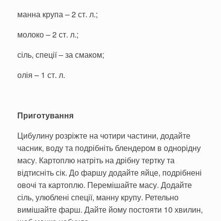
манна крупа – 2 ст. л.;
молоко – 2 ст. л.;
сіль, спеції – за смаком;
олія – 1 ст. л.
Приготування
Цибулину розріжте на чотири частини, додайте
часник, воду та подрібніть блендером в однорідну
масу. Картоплю натріть на дрібну тертку та
відтисніть сік. До фаршу додайте яйце, подрібнені
овочі та картоплю. Перемішайте масу. Додайте
сіль, улюблені спеції, манну крупу. Ретельно
вимішайте фарш. Дайте йому постояти 10 хвилин,