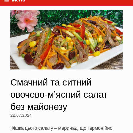
Смачний та ситний
овочево-м’ясний салат
без майонезу
22.07.2024
Фішка цього салату – маринад, що гармонійно