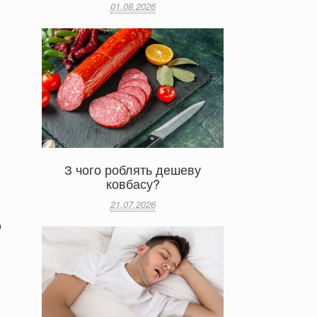
01.08.2026
З чого роблять дешеву
ковбасу?
21.07.2026
о