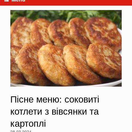
Пісне меню: соковиті
котлети з вівсянки та
картоплі
28.03.2024