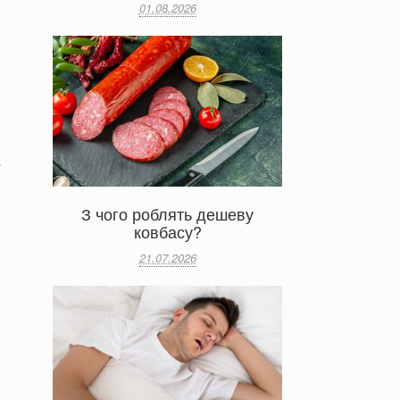
01.08.2026
З чого роблять дешеву
ковбасу?
21.07.2026