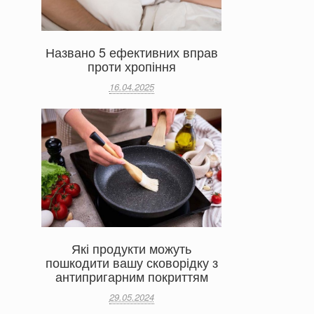
Названо 5 ефективних вправ
проти хропіння
16.04.2025
Які продукти можуть
пошкодити вашу сковорідку з
антипригарним покриттям
29.05.2024