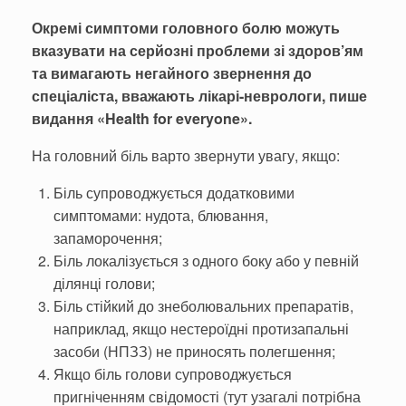
Окремі симптоми головного болю можуть
вказувати на серйозні проблеми зі здоров’ям
та вимагають негайного звернення до
спеціаліста, вважають лікарі-неврологи, пише
видання «Health for everyone».
На головний біль варто звернути увагу, якщо:
Біль супроводжується додатковими
симптомами: нудота, блювання,
запаморочення;
Біль локалізується з одного боку або у певній
ділянці голови;
Біль стійкий до знеболювальних препаратів,
наприклад, якщо нестероїдні протизапальні
засоби (НПЗЗ) не приносять полегшення;
Якщо біль голови супроводжується
пригніченням свідомості (тут узагалі потрібна