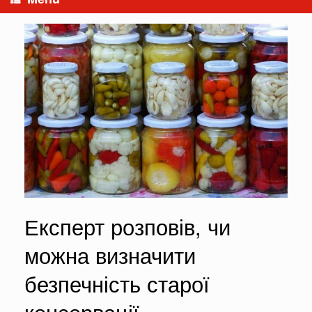
Експерт розповів, чи
можна визначити
безпечність старої
консервації