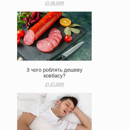
01.08.2026
З чого роблять дешеву
ковбасу?
21.07.2026