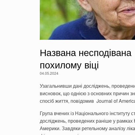
Названа несподівана 
похилому віці
04.05.2024
Узагальнивши дані досліджень, проведени
висновок, що однією з основних причин з
спосіб життя, повідомив Journal of America
Група вчених із Національного інституту 
досліджень, проведених раніше у рамках
Америки. Завдяки ретельному аналізу лік