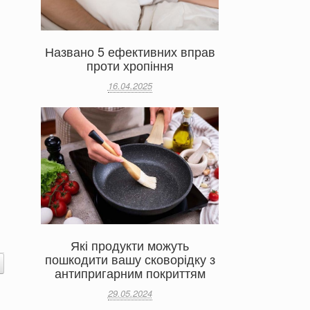
Названо 5 ефективних вправ
проти хропіння
16.04.2025
Які продукти можуть
пошкодити вашу сковорідку з
антипригарним покриттям
29.05.2024