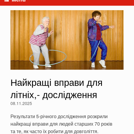
Найкращі вправи для
літніх,- дослідження
08.11.2025
Результати 5-річного дослідження розкрили
найкращі вправи для людей старших 70 років
та те, як часто їх робити для довголіття.