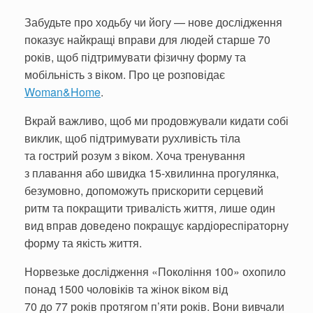
Забудьте про ходьбу чи йогу — нове дослідження
показує найкращі вправи для людей старше 70
років, щоб підтримувати фізичну форму та
мобільність з віком. Про це розповідає
Woman&Home
.
Вкрай важливо, щоб ми продовжували кидати собі
виклик, щоб підтримувати рухливість тіла
та гострий розум з віком. Хоча тренування
з плавання або швидка 15-хвилинна прогулянка,
безумовно, допоможуть прискорити серцевий
ритм та покращити тривалість життя, лише один
вид вправ доведено покращує кардіореспіраторну
форму та якість життя.
Норвезьке дослідження «Покоління 100» охопило
понад 1500 чоловіків та жінок віком від
70 до 77 років протягом п’яти років. Вони вивчали