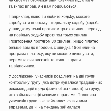
та типах вправ, які вам подобаються.
Наприклад, якщо ви любите ходьбу, можете
спробувати японську інтервальну ходьбу (ходьба
у швидкому темпі протягом трьох хвилин, перехід
на повільну ходьбу протягом трьох хвилин
і повторення протягом 30 хвилин). Якщо пілатес
більше вам до вподоби, є швидка 15-хвилинна
програма пілатесу, яку ви можете виконувати,
перемикаючи високоінтенсивні вправи
та відпочинок.
У дослідженні учасників розділили на дві групи:
контрольну групу (яка дотримувалася традиційних
рекомендацій щодо фізичної активності) та групу,
яка займалася фізичними вправами. Половина
учасників групи, яка займалася фізичними
вправами, двічі на тиждень займалася