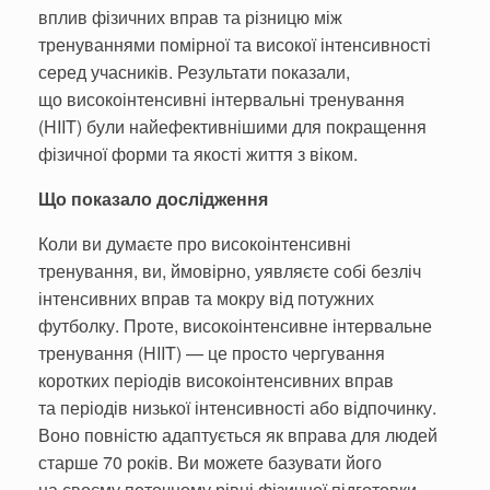
вплив фізичних вправ та різницю між
тренуваннями помірної та високої інтенсивності
серед учасників. Результати показали,
що високоінтенсивні інтервальні тренування
(HIIT) були найефективнішими для покращення
фізичної форми та якості життя з віком.
Що показало дослідження
Коли ви думаєте про високоінтенсивні
тренування, ви, ймовірно, уявляєте собі безліч
інтенсивних вправ та мокру від потужних
футболку. Проте, високоінтенсивне інтервальне
тренування (HIIT) — це просто чергування
коротких періодів високоінтенсивних вправ
та періодів низької інтенсивності або відпочинку.
Воно повністю адаптується як вправа для людей
старше 70 років. Ви можете базувати його
на своєму поточному рівні фізичної підготовки