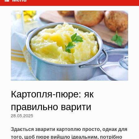
Картопля-пюре: як
правильно варити
28.05.2025
Здається зварити картоплю просто, однак для
того, щоб пюре вийшло ідеальним, потрібно