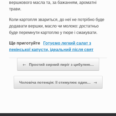
вершкового масла та, за бажанням, ароматні
трави.
Коли картопля звариться, до неї не потрібно буде
додавати вершки, масло чи молоко: достатньо
буде перемнути картоплю у пюре і смакувати.
Ще приготуйте
Готуємо легкий салат з
пекінської капусти, ідеальний після свят
Post navigation
←
Простий сирний пиріг з цибулею…
Чоловіча потенція: її стимулює один…
→