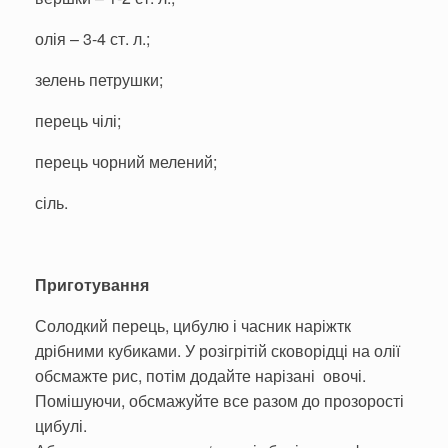
олія – 3-4 ст. л.;
зелень петрушки;
перець чілі;
перець чорний мелений;
сіль.
Приготування
Солодкий перець, цибулю і часник наріжтк
дрібними кубиками. У розігрітій сковорідці на олії
обсмажте рис, потім додайте нарізані овочі.
Помішуючи, обсмажуйте все разом до прозорості
цибулі.