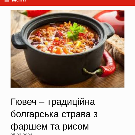
Гювеч – традиційна
болгарська страва з
фаршем та рисом
05.03.2024