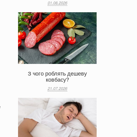
01.08.2026
З чого роблять дешеву
ковбасу?
21.07.2026
е