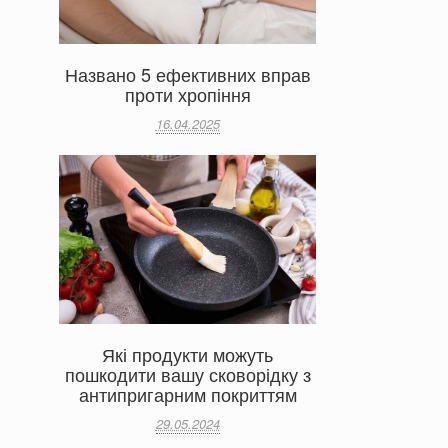
Названо 5 ефективних вправ
проти хропіння
16.04.2025
Які продукти можуть
пошкодити вашу сковорідку з
антипригарним покриттям
29.05.2024