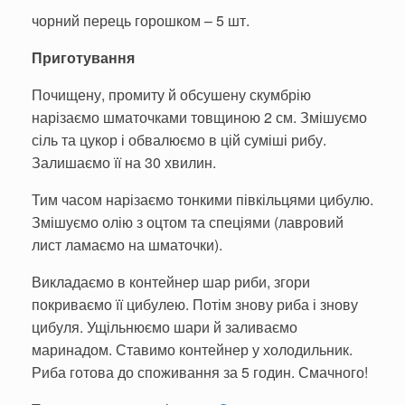
чорний перець горошком – 5 шт.
Приготування
Почищену, промиту й обсушену скумбрію
нарізаємо шматочками товщиною 2 см. Змішуємо
сіль та цукор і обвалюємо в цій суміші рибу.
Залишаємо її на 30 хвилин.
Тим часом нарізаємо тонкими півкільцями цибулю.
Змішуємо олію з оцтом та спеціями (лавровий
лист ламаємо на шматочки).
Викладаємо в контейнер шар риби, згори
покриваємо її цибулею. Потім знову риба і знову
цибуля. Ущільнюємо шари й заливаємо
маринадом. Ставимо контейнер у холодильник.
Риба готова до споживання за 5 годин. Смачного!