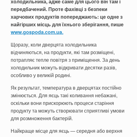
холодильника, адже саме для цього він там і
передбачений. Проте фахівці з безпеки
харчових продуктів попереджають: це одне з
найгірших місць для їхнього зберігання, пише
www.gospoda.com.ua.
Щоразу, коли дверцята холодильника
відчиняються, на продукти, які там розміщені,
потрапляє тепле повітря з приміщення. За день
холодильник можуть відкривати десятки разів,
особливо у великій родині.
Як результат, температура в дверцятах постійно
змінюється. Для яєць такі коливання небажані,
оскільки вони прискорюють процеси старіння
продукту та можуть створювати сприятливі умови
для розмноження бактерій.
Найкраще місце для яєць — середня або верхня