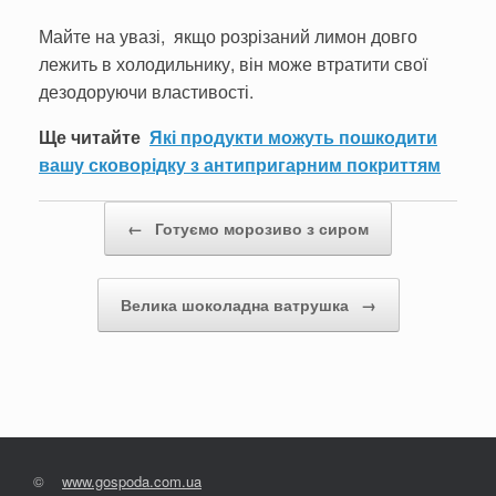
Майте на увазі, якщо розрізаний лимон довго
лежить в холодильнику, він може втратити свої
дезодоруючи властивості.
Ще читайте
Які продукти можуть пошкодити
вашу сковорідку з антипригарним покриттям
Post navigation
←
Готуємо морозиво з сиром
Велика шоколадна ватрушка
→
©
www.gospoda.com.ua