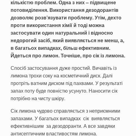
кількістю проблем. Одна з них – підвищене
потовиділення. Використання дезодорантів
дозволяє розв’язувати проблему. Утім, дехто
проти використання хімії й тоді можна
застосувати один натуральний і відносно
недорогий засіб, який виявляється не менш, а,
в багатьох випадках, більш ефективним.
Йдеться про лимон. Точніше, про сік із лимона.
Спосіб застосування дуже простий. Вичавіть із
лимона трохи соку на косметичний диск. Далі
протріть ватним диском під пахвами. У результаті
запах поту буде повністю усунуто. Наносити сік
потрібно на чисту шкіру.
Сік лимона чудово справляється з неприємними
запахами. У багатьох випадках сік виявляється
ефективнішим за дезодоранти. А все завдяки
антисептичним властивостям лимона.