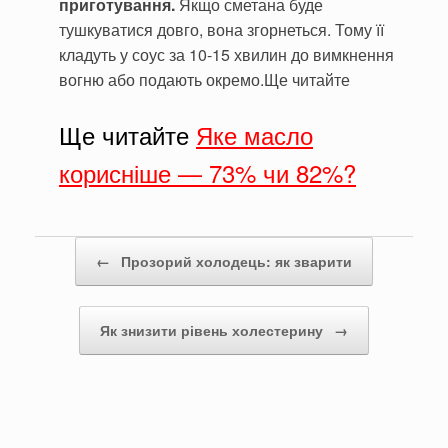
приготування.
Якщо сметана буде
тушкуватися довго, вона згорнеться. Тому її
кладуть у соус за 10-15 хвилин до вимкнення
вогню або подають окремо.Ще читайте
Ще читайте
Яке масло
корисніше — 73% чи 82%?
Post navigation
←
Прозорий холодець: як зварити
Як знизити рівень холестерину
→