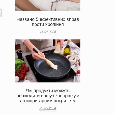
Названо 5 ефективних вправ
проти хропіння
16.04.2025
Які продукти можуть
пошкодити вашу сковорідку з
антипригарним покриттям
29.05.2024