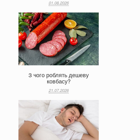
01.08.2026
З чого роблять дешеву
ковбасу?
21.07.2026