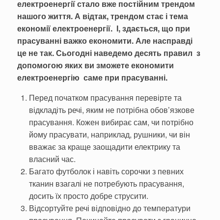
електроенергії стало вже постійним трендом
нашого життя. А відтак, трендом стає і тема
економії електроенергії. І, здається, що при
прасуванні важко економити. Але насправді
це не так. Сьогодні наведемо десять правил з
допомогою яких ви зможете економити
електроенергію саме при прасуванні.
Перед початком прасування перевірте та
відкладіть речі, яким не потрібна обов’язкове
прасування. Кожен вибирає сам, чи потрібно
йому прасувати, наприклад, рушники, чи він
вважає за краще заощадити електрику та
власний час.
Багато футболок і навіть сорочки з певних
тканин взагалі не потребують прасування,
досить їх просто добре струсити.
Відсортуйте речі відповідно до температури