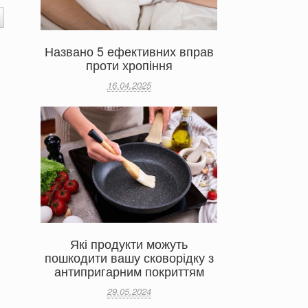
Названо 5 ефективних вправ
проти хропіння
16.04.2025
Які продукти можуть
пошкодити вашу сковорідку з
антипригарним покриттям
29.05.2024