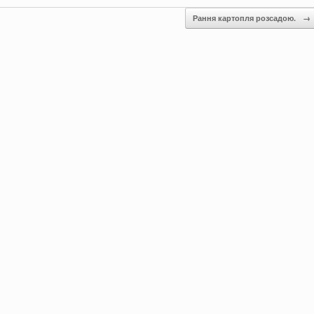
Рання картопля розсадою.
→