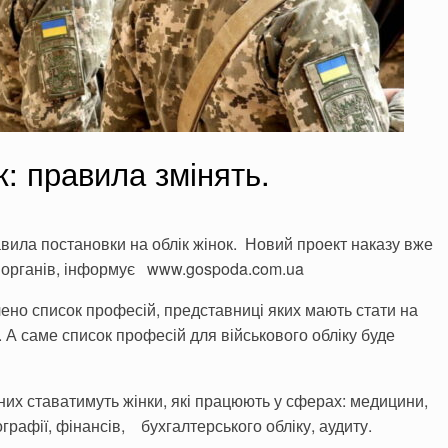
к: правила змінять.
вила постановки на облік жінок. Новий проект наказу вже
 органів, інформує www.gospoda.com.ua
чено список професій, представниці яких мають стати на
. А саме список професій для військового обліку буде
них ставатимуть жінки, які працюють у сферах: медицини,
графії, фінансів, бухгалтерського обліку, аудиту.