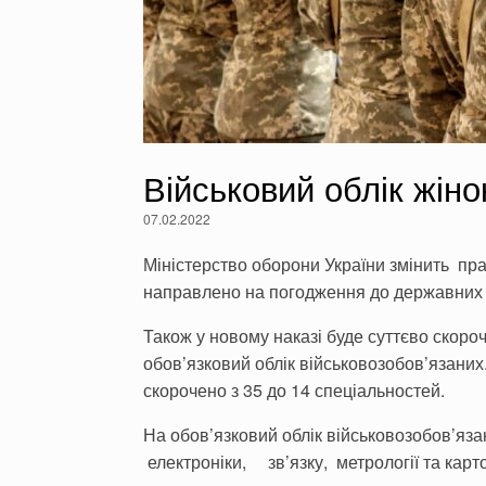
Військовий облік жіно
07.02.2022
Міністерство оборони України змінить пра
направлено на погодження до державних
Також у новому наказі буде суттєво скоро
обов’язковий облік військовозобов’язаних
скорочено з 35 до 14 спеціальностей.
На обов’язковий облік військовозобов’яза
електроніки, зв’язку, метрології та карто