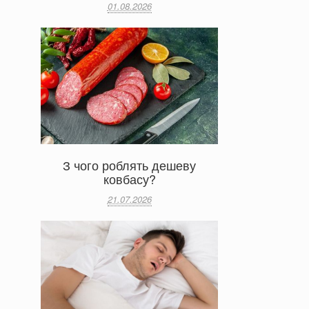
01.08.2026
З чого роблять дешеву
ковбасу?
21.07.2026