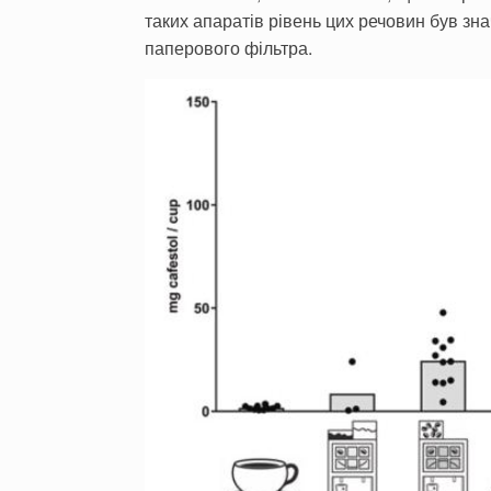
таких апаратів рівень цих речовин був зн
паперового фільтра.