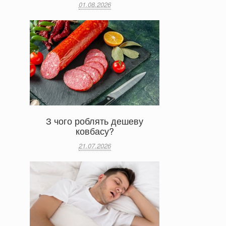
01.08.2026
З чого роблять дешеву
ковбасу?
21.07.2026