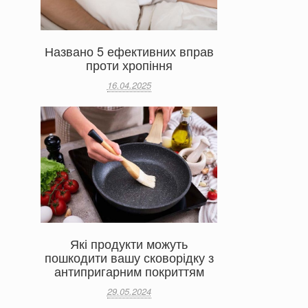
Названо 5 ефективних вправ
проти хропіння
16.04.2025
Які продукти можуть
пошкодити вашу сковорідку з
антипригарним покриттям
29.05.2024