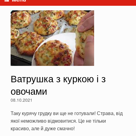
Ватрушка з куркою і з
овочами
08.10.2021
Таку курячу грудку ви ще не готували! Страва, від
якої неможливо відмовитися. Це не тільки
красиво, але й дуже смачно!