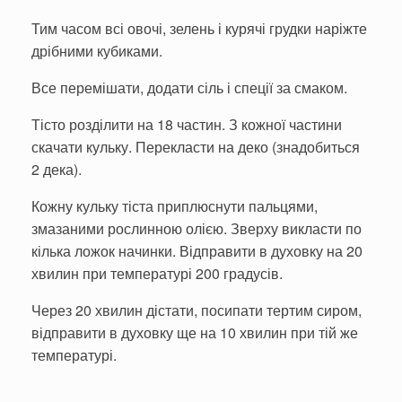
Тим часом всі овочі, зелень і курячі грудки наріжте
дрібними кубиками.
Все перемішати, додати сіль і спеції за смаком.
Тісто розділити на 18 частин. З кожної частини
скачати кульку. Перекласти на деко (знадобиться
2 дека).
Кожну кульку тіста приплюснути пальцями,
змазаними рослинною олією. Зверху викласти по
кілька ложок начинки. Відправити в духовку на 20
хвилин при температурі 200 градусів.
Через 20 хвилин дістати, посипати тертим сиром,
відправити в духовку ще на 10 хвилин при тій же
температурі.