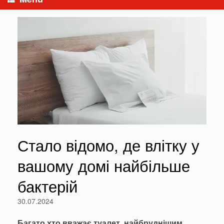
Стало відомо, де влітку у
вашому домі найбільше
бактерій
30.07.2024
Багато хто вважає туалет найбруднішим