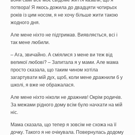
потвора! Я якось дожила до двадцяти чотирьох
років із цим носом, я не хочу більше жити такою
жодного дня.
Але мене ніхто не підтримав. Виявляється, всі і
так мене любили.
– Ага, звичайно. А сміялися з мене ви теж від
великої любові? – Запитала я у мами. Але мама
просто сказала, що таким чином хотіла
загартувати мій дух, щоб, коли мене дражнили б у
школі, я вже не ображалася.
Але мене ніхто ніколи не дражнив! Окрім родичів.
За межами рідного дому всім було начхати на мій
ніс.
Мама сказала, що тепер я зовсім не схожа на її
дочку. Такого я не очікувала. Повернулась додому