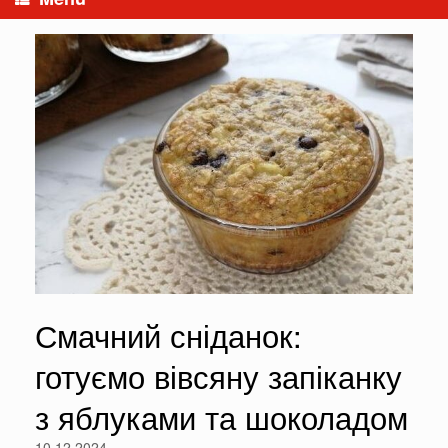
Смачний сніданок:
готуємо вівсяну запіканку
з яблуками та шоколадом
10.12.2024