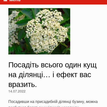
Посадіть всього один кущ
на ділянці… і ефект вас
вразить.
14.07.2022
Посадивши на присадибній ділянці бузину, можна