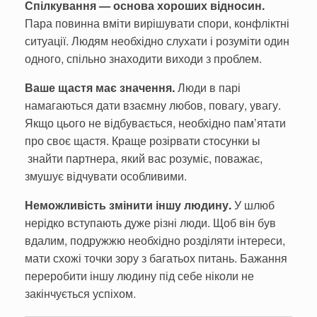
Спілкування — основа хороших відносин.
Пара повинна вміти вирішувати спори, конфліктні
ситуації. Людям необхідно слухати і розуміти один
одного, спільно знаходити виходи з проблем.
Ваше щастя має значення.
Люди в парі
намагаються дати взаємну любов, повагу, увагу.
Якщо цього не відбувається, необхідно пам’ятати
про своє щастя. Краще розірвати стосунки ы
знайти партнера, який вас розуміє, поважає,
змушує відчувати особливими.
Неможливість змінити іншу людину.
У шлюб
нерідко вступають дуже різні люди. Щоб він був
вдалим, подружжю необхідно розділяти інтереси,
мати схожі точки зору з багатьох питань. Бажання
переробити іншу людину під себе ніколи не
закінчується успіхом.