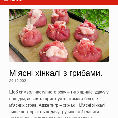
М’ясні хінкалі з грибами.
29.12.2021
Щоб символ наступного року – тигр приніс удачу у
ваш дім, до свята приготуйте якомога більше
м’ясних страв, Адже тигр – хижак. М’ясні хінкалі
лише повторюють подачу грузинської класики.