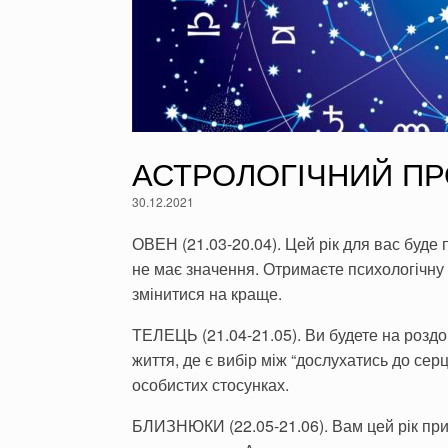
АСТРОЛОГІЧНИЙ ПРОГ
30.12.2021
ОВЕН (21.03-20.04). Цей рік для вас буде 
не має значення. Отримаєте психологічну 
змінитися на краще.
ТЕЛЕЦЬ (21.04-21.05). Ви будете на роздор
життя, де є вибір між “дослухатись до серц
особистих стосунках.
БЛИЗНЮКИ (22.05-21.06). Вам цей рік при