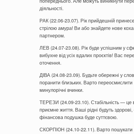
попереднього. Але можуть виникнути пере
діяльності.
РАК (22.06-23.07). Рік прийдешній принесе
стрілою амура! Ви або знайдете нове кох
партнером.
ЛЕВ (24.07-23.08). Рік буде успішним у сф
вибухне від усіх вдалих проєктів! Вас пе
оточення.
ДІВА (24.08-23.09). Будьте обережні у сло
поранити близьких. Варто переосмислити 
минулорічні вчинки.
ТЕРЕЗИ (24.09-23.10). Стабільність — це 
приємне життя. Ваші рідні будуть здорові,
фінансова подушка буде суттєвою.
СКОРПІОН (24.10-22.11). Варто пошукати в