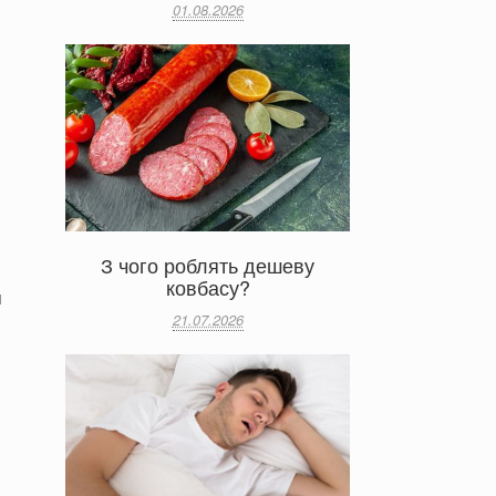
01.08.2026
З чого роблять дешеву
ковбасу?
я
21.07.2026