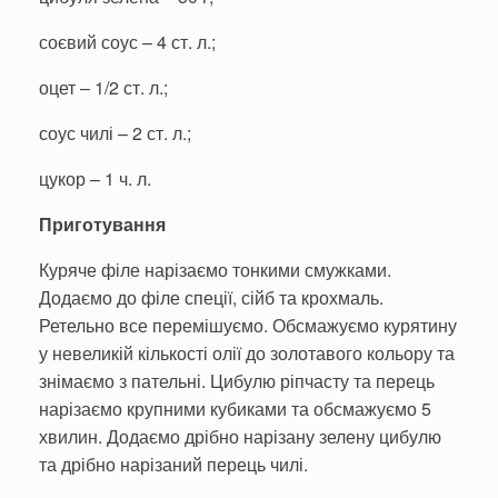
соєвий соус – 4 ст. л.;
оцет – 1/2 ст. л.;
соус чилі – 2 ст. л.;
цукор – 1 ч. л.
Приготування
Куряче філе нарізаємо тонкими смужками.
Додаємо до філе спеції, сійб та крохмаль.
Ретельно все перемішуємо. Обсмажуємо курятину
у невеликій кількості олії до золотавого кольору та
знімаємо з пательні. Цибулю ріпчасту та перець
нарізаємо крупними кубиками та обсмажуємо 5
хвилин. Додаємо дрібно нарізану зелену цибулю
та дрібно нарізаний перець чилі.