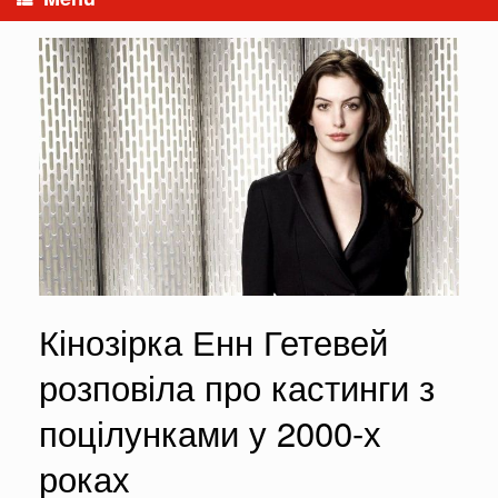
Кінозірка Енн Гетевей
розповіла про кастинги з
поцілунками у 2000-х
роках